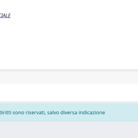
CIALE
diritti sono riservati, salvo diversa indicazione