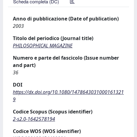
Scheda completa (DC)
Anno di pubblicazione (Date of publication)
2003
Titolo del periodico (Journal title)
PHILOSOPHICAL MAGAZINE
Numero e parte del fascicolo (Issue number
and part)
36
DOI
https://dx.doi.org/10.1080/1478643031000161321
9
Codice Scopus (Scopus identifier)
2-s2.0-1642578194
Codice WOS (WOS identifier)