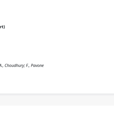
rt)
 A., Choudhury; F., Pavone