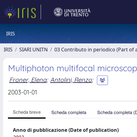
IRIS
IRIS
SIARI UNITN
03 Contributo in periodico (Part of 
Multiphoton multifocal microscopy
Froner, Elena
;
Antolini, Renzo
;
2003-01-01
Scheda breve
Scheda completa
Scheda completa (
Anno di pubblicazione (Date of publication)