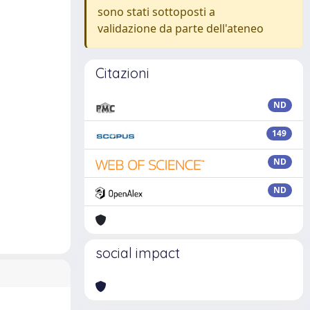
sono stati sottoposti a
validazione da parte dell'ateneo
Citazioni
ND
149
ND
ND
social impact