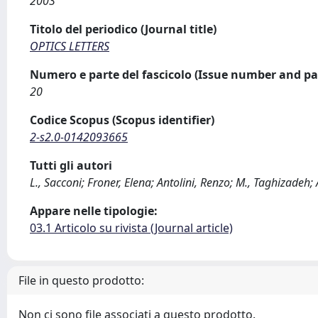
2003
Titolo del periodico (Journal title)
OPTICS LETTERS
Numero e parte del fascicolo (Issue number and pa
20
Codice Scopus (Scopus identifier)
2-s2.0-0142093665
Tutti gli autori
L., Sacconi; Froner, Elena; Antolini, Renzo; M., Taghizadeh;
Appare nelle tipologie:
03.1 Articolo su rivista (Journal article)
File in questo prodotto:
Non ci sono file associati a questo prodotto.