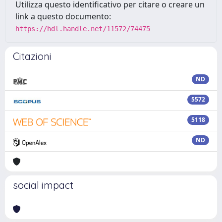
Utilizza questo identificativo per citare o creare un
link a questo documento:
https://hdl.handle.net/11572/74475
Citazioni
ND
5572
5118
ND
social impact