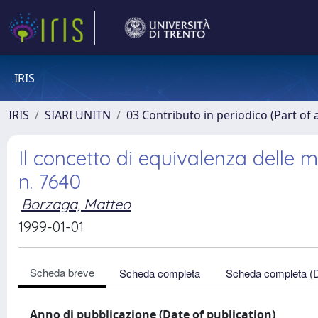
IRIS
IRIS
SIARI UNITN
03 Contributo in periodico (Part of 
Il concetto di equivalenza delle m
n. 7640
Borzaga, Matteo
1999-01-01
Scheda breve
Scheda completa
Scheda completa (
Anno di pubblicazione (Date of publication)