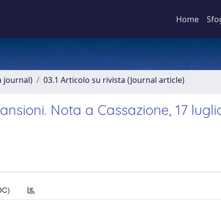
Home
Sfo
a journal)
03.1 Articolo su rivista (Journal article)
ansioni. Nota a Cassazione, 17 lugli
DC)