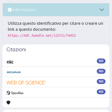
Informazioni
Utilizza questo identificativo per citare o creare un
link a questo documento:
https://hdl.handle.net/11572/74452
Citazioni
ND
ND
ND
ND