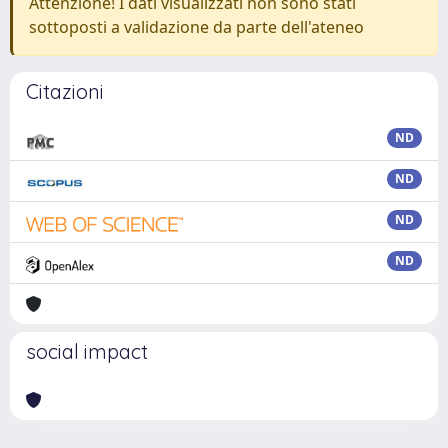
Attenzione! I dati visualizzati non sono stati
sottoposti a validazione da parte dell'ateneo
Citazioni
ND
ND
ND
ND
social impact