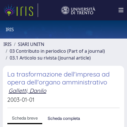
IRIS
IRIS
SIARI UNITN
03 Contributo in periodico (Part of a journal)
03.1 Articolo su rivista (Journal article)
La trasformazione dell'impresa ad
opera dell'organo amministrativo
Galletti, Danilo
2003-01-01
Scheda breve
Scheda completa