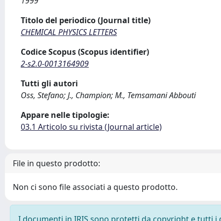
1999
Titolo del periodico (Journal title)
CHEMICAL PHYSICS LETTERS
Codice Scopus (Scopus identifier)
2-s2.0-0013164909
Tutti gli autori
Oss, Stefano; J., Champion; M., Temsamani Abbouti
Appare nelle tipologie:
03.1 Articolo su rivista (Journal article)
File in questo prodotto:
Non ci sono file associati a questo prodotto.
I documenti in IRIS sono protetti da copyright e tutti i 