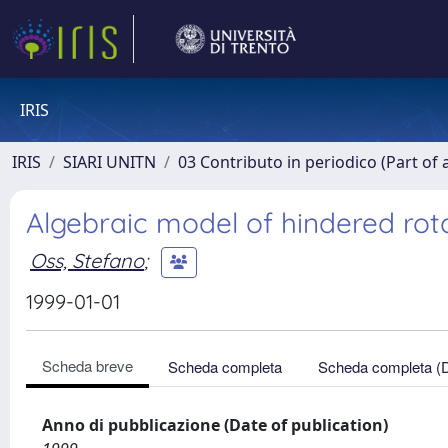
IRIS
IRIS
SIARI UNITN
03 Contributo in periodico (Part of 
Algebraic model of hindered rot
Oss, Stefano
;
1999-01-01
Scheda breve
Scheda completa
Scheda completa (
Anno di pubblicazione (Date of publication)