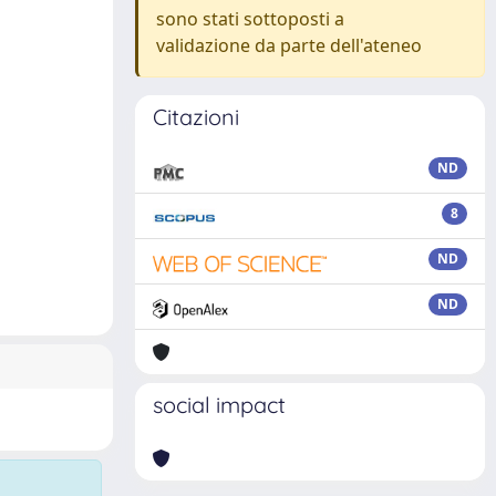
sono stati sottoposti a
validazione da parte dell'ateneo
Citazioni
ND
8
ND
ND
social impact