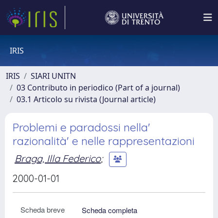
IRIS
IRIS
SIARI UNITN
03 Contributo in periodico (Part of a journal)
03.1 Articolo su rivista (Journal article)
Problemi e paradossi nella'
razionalità' e nelle rappresentazioni
Braga, Illa Federico
;
2000-01-01
Scheda breve
Scheda completa