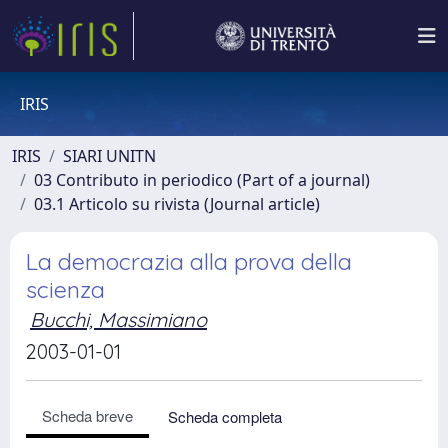
IRIS
IRIS
SIARI UNITN
03 Contributo in periodico (Part of a journal)
03.1 Articolo su rivista (Journal article)
La democrazia alla prova della
scienza
Bucchi, Massimiano
2003-01-01
Scheda breve
Scheda completa