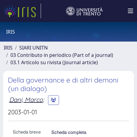
IRIS
IRIS
SIARI UNITN
03 Contributo in periodico (Part of a journal)
03.1 Articolo su rivista (Journal article)
Della governance e di altri demoni
(un dialogo)
Dani, Marco
;
2003-01-01
Scheda breve
Scheda completa