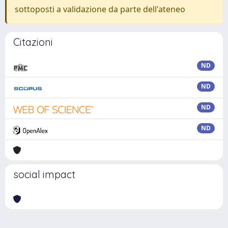
sottoposti a validazione da parte dell'ateneo
Citazioni
ND
ND
ND
ND
social impact