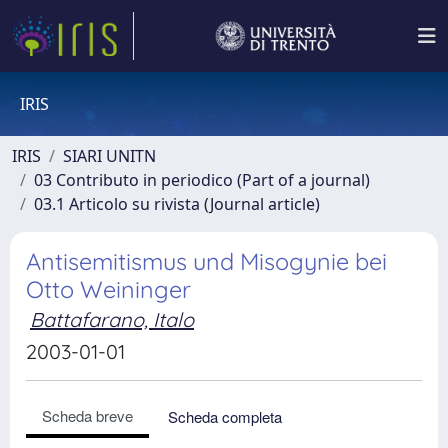
IRIS
IRIS
SIARI UNITN
03 Contributo in periodico (Part of a journal)
03.1 Articolo su rivista (Journal article)
Antisemitismus und Misogynie bei
Otto Weininger
Battafarano, Italo
2003-01-01
Scheda breve
Scheda completa