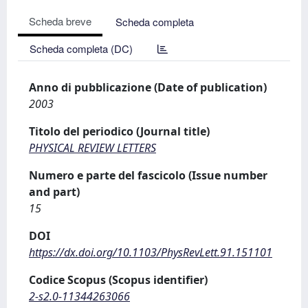
Scheda breve
Scheda completa
Scheda completa (DC)
Anno di pubblicazione (Date of publication)
2003
Titolo del periodico (Journal title)
PHYSICAL REVIEW LETTERS
Numero e parte del fascicolo (Issue number
and part)
15
DOI
https://dx.doi.org/10.1103/PhysRevLett.91.151101
Codice Scopus (Scopus identifier)
2-s2.0-11344263066