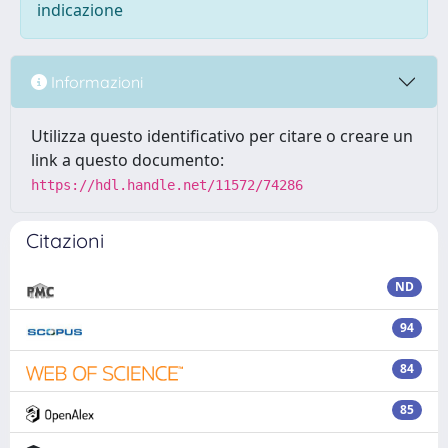
indicazione
Informazioni
Utilizza questo identificativo per citare o creare un
link a questo documento:
https://hdl.handle.net/11572/74286
Citazioni
ND
94
84
85