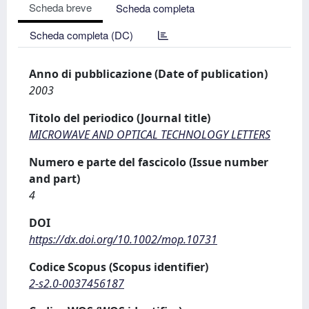
Scheda breve
Scheda completa
Scheda completa (DC)
Anno di pubblicazione (Date of publication)
2003
Titolo del periodico (Journal title)
MICROWAVE AND OPTICAL TECHNOLOGY LETTERS
Numero e parte del fascicolo (Issue number
and part)
4
DOI
https://dx.doi.org/10.1002/mop.10731
Codice Scopus (Scopus identifier)
2-s2.0-0037456187