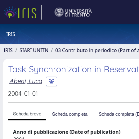
IRIS
IRIS
SIARI UNITN
03 Contributo in periodico (Part of 
Task Synchronization in Reserv
Abeni, Luca
2004-01-01
Scheda breve
Scheda completa
Scheda completa (
Anno di pubblicazione (Date of publication)