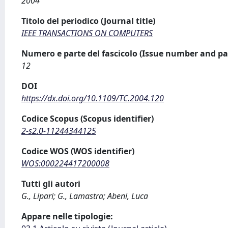
2004
Titolo del periodico (Journal title)
IEEE TRANSACTIONS ON COMPUTERS
Numero e parte del fascicolo (Issue number and pa
12
DOI
https://dx.doi.org/10.1109/TC.2004.120
Codice Scopus (Scopus identifier)
2-s2.0-11244344125
Codice WOS (WOS identifier)
WOS:000224417200008
Tutti gli autori
G., Lipari; G., Lamastra; Abeni, Luca
Appare nelle tipologie: