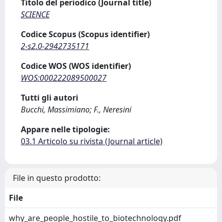
Titolo del periodico (Journal title)
SCIENCE
Codice Scopus (Scopus identifier)
2-s2.0-2942735171
Codice WOS (WOS identifier)
WOS:000222089500027
Tutti gli autori
Bucchi, Massimiano; F., Neresini
Appare nelle tipologie:
03.1 Articolo su rivista (Journal article)
File in questo prodotto:
File
why_are_people_hostile_to_biotechnology.pdf