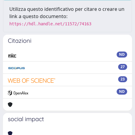
Utilizza questo identificativo per citare o creare un
link a questo documento:
https://hdl.handle.net/11572/74163
Citazioni
ND
27
23
ND
social impact