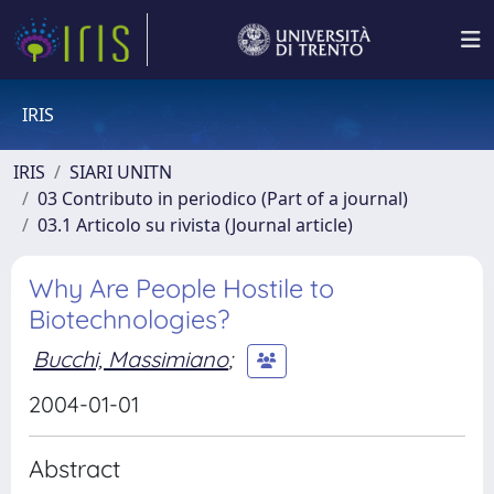
IRIS
IRIS
SIARI UNITN
03 Contributo in periodico (Part of a journal)
03.1 Articolo su rivista (Journal article)
Why Are People Hostile to
Biotechnologies?
Bucchi, Massimiano
;
2004-01-01
Abstract