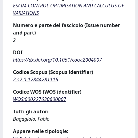
ESAIM-CONTROL OPTIMISATION AND CALCULUS OF
VARIATIONS
Numero e parte del fascicolo (Issue number
and part)
2
DOI
https://dx.doi.org/10.1051/cocv:2004007
Codice Scopus (Scopus identifier)
2-s2.0-12844281115
Codice WOS (WOS identifier)
WOS:000227630600007
Tutti gli autori
Bagagiolo, Fabio
Appare nelle tipologie: