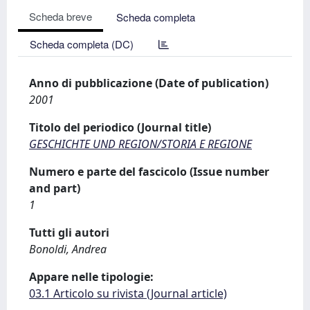
Scheda breve
Scheda completa
Scheda completa (DC)
Anno di pubblicazione (Date of publication)
2001
Titolo del periodico (Journal title)
GESCHICHTE UND REGION/STORIA E REGIONE
Numero e parte del fascicolo (Issue number
and part)
1
Tutti gli autori
Bonoldi, Andrea
Appare nelle tipologie:
03.1 Articolo su rivista (Journal article)