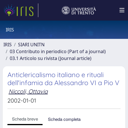
IRIS
IRIS
SIARI UNITN
03 Contributo in periodico (Part of a journal)
03.1 Articolo su rivista (Journal article)
Anticlericalismo italiano e rituali
dell'infamia da Alessandro VI a Pio V
Niccoli, Ottavia
2002-01-01
Scheda breve
Scheda completa