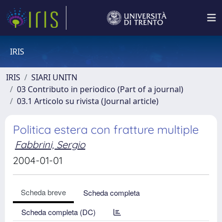
IRIS
IRIS
SIARI UNITN
03 Contributo in periodico (Part of a journal)
03.1 Articolo su rivista (Journal article)
Politica estera con fratture multiple
Fabbrini, Sergio
2004-01-01
Scheda breve
Scheda completa
Scheda completa (DC)