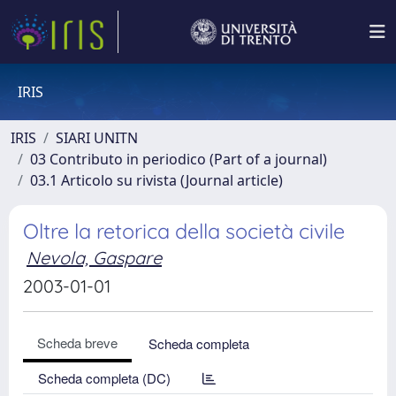
IRIS
IRIS
SIARI UNITN
03 Contributo in periodico (Part of a journal)
03.1 Articolo su rivista (Journal article)
Oltre la retorica della società civile
Nevola, Gaspare
2003-01-01
Scheda breve
Scheda completa
Scheda completa (DC)