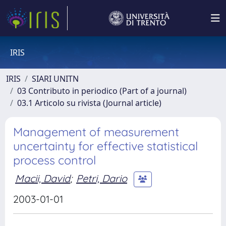
IRIS
IRIS
SIARI UNITN
03 Contributo in periodico (Part of a journal)
03.1 Articolo su rivista (Journal article)
Management of measurement
uncertainty for effective statistical
process control
Macii, David
;
Petri, Dario
2003-01-01