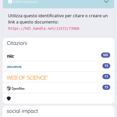
Informazioni
Utilizza questo identificativo per citare o creare un
link a questo documento:
https://hdl.handle.net/11572/73960
Citazioni
ND
15
11
15
social impact