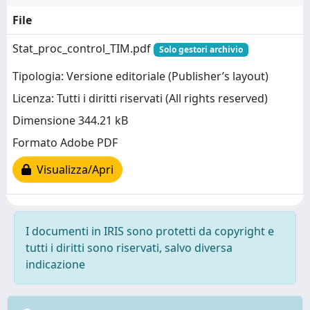
File
Stat_proc_control_TIM.pdf
Solo gestori archivio
Tipologia: Versione editoriale (Publisher’s layout)
Licenza: Tutti i diritti riservati (All rights reserved)
Dimensione 344.21 kB
Formato Adobe PDF
Visualizza/Apri
I documenti in IRIS sono protetti da copyright e
tutti i diritti sono riservati, salvo diversa
indicazione