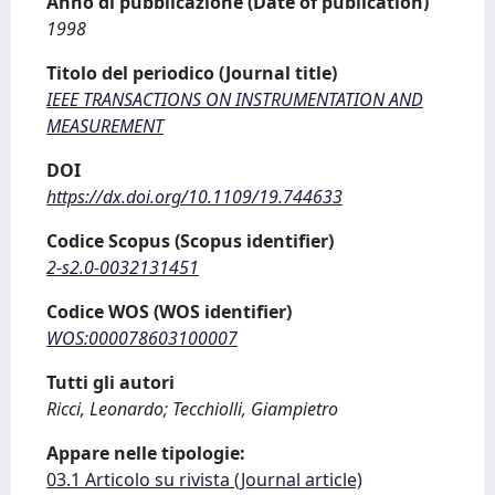
Anno di pubblicazione (Date of publication)
1998
Titolo del periodico (Journal title)
IEEE TRANSACTIONS ON INSTRUMENTATION AND
MEASUREMENT
DOI
https://dx.doi.org/10.1109/19.744633
Codice Scopus (Scopus identifier)
2-s2.0-0032131451
Codice WOS (WOS identifier)
WOS:000078603100007
Tutti gli autori
Ricci, Leonardo; Tecchiolli, Giampietro
Appare nelle tipologie:
03.1 Articolo su rivista (Journal article)