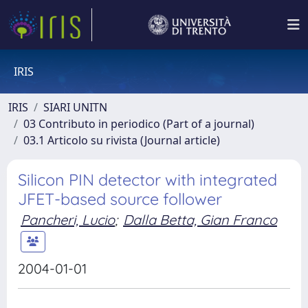
IRIS
IRIS
SIARI UNITN
03 Contributo in periodico (Part of a journal)
03.1 Articolo su rivista (Journal article)
Silicon PIN detector with integrated
JFET-based source follower
Pancheri, Lucio
;
Dalla Betta, Gian Franco
2004-01-01