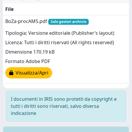
File
BoZa-procAMS.pdf
Solo gestori archivio
Tipologia: Versione editoriale (Publisher’s layout)
Licenza: Tutti i diritti riservati (All rights reserved)
Dimensione 170.19 kB
Formato Adobe PDF
Visualizza/Apri
I documenti in IRIS sono protetti da copyright e
tutti i diritti sono riservati, salvo diversa
indicazione