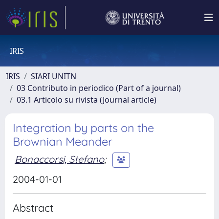
IRIS
IRIS
SIARI UNITN
03 Contributo in periodico (Part of a journal)
03.1 Articolo su rivista (Journal article)
Integration by parts on the
Brownian Meander
Bonaccorsi, Stefano
;
2004-01-01
Abstract