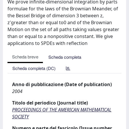
We prove infinite-dimensional integration by parts
formulae for the laws of the Brownian Meander, of
the Bessel Bridge of dimension 3 between z,
z'greater than or equal to0 and of the Brownian
Motion on the set of all paths taking values greater
than or equal to a nonpositive constant. We give
applications to SPDEs with reflection
Scheda breve
Scheda completa
Scheda completa (DC)
Anno di pubblicazione (Date of publication)
2004
Titolo del periodico (Journal title)
PROCEEDINGS OF THE AMERICAN MATHEMATICAL
SOCIETY
Numero e parte del fascicolo (Issue number