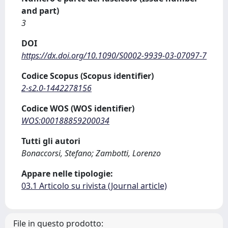
and part)
3
DOI
https://dx.doi.org/10.1090/S0002-9939-03-07097-7
Codice Scopus (Scopus identifier)
2-s2.0-1442278156
Codice WOS (WOS identifier)
WOS:000188859200034
Tutti gli autori
Bonaccorsi, Stefano; Zambotti, Lorenzo
Appare nelle tipologie:
03.1 Articolo su rivista (Journal article)
File in questo prodotto: