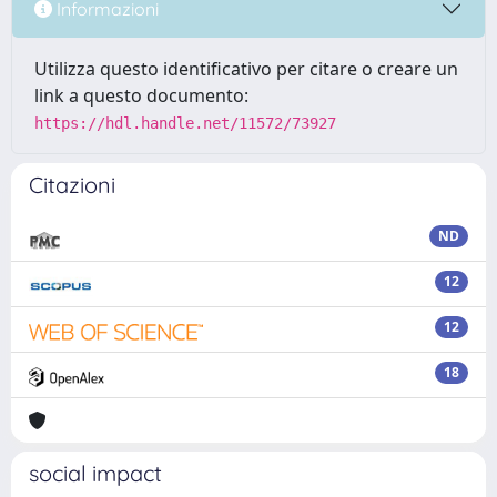
Informazioni
Utilizza questo identificativo per citare o creare un
link a questo documento:
https://hdl.handle.net/11572/73927
Citazioni
ND
12
12
18
social impact