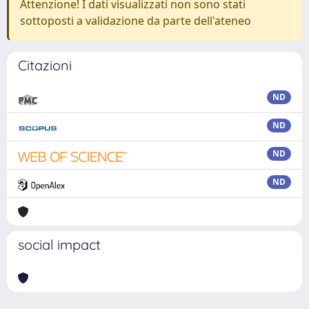
Attenzione! I dati visualizzati non sono stati
sottoposti a validazione da parte dell'ateneo
Citazioni
ND
ND
ND
ND
social impact