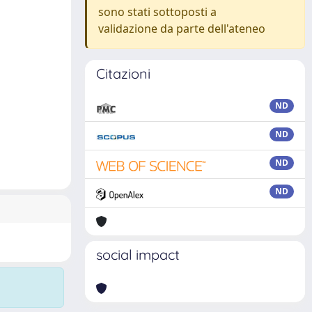
sono stati sottoposti a
validazione da parte dell'ateneo
Citazioni
ND
ND
ND
ND
social impact