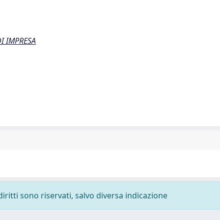
I IMPRESA
diritti sono riservati, salvo diversa indicazione