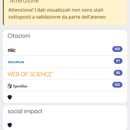
Attenzione
Attenzione! I dati visualizzati non sono stati
sottoposti a validazione da parte dell'ateneo
Citazioni
ND
91
86
ND
social impact