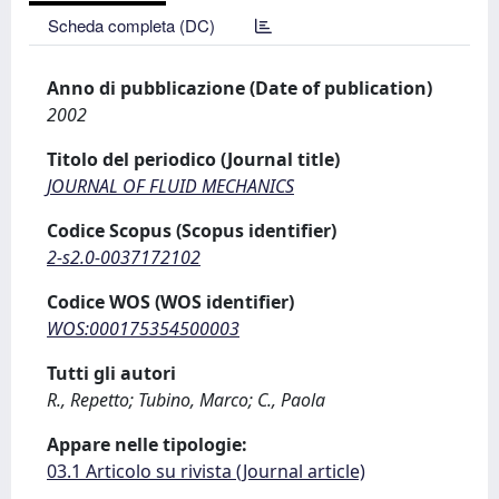
Scheda completa (DC)
Anno di pubblicazione (Date of publication)
2002
Titolo del periodico (Journal title)
JOURNAL OF FLUID MECHANICS
Codice Scopus (Scopus identifier)
2-s2.0-0037172102
Codice WOS (WOS identifier)
WOS:000175354500003
Tutti gli autori
R., Repetto; Tubino, Marco; C., Paola
Appare nelle tipologie:
03.1 Articolo su rivista (Journal article)