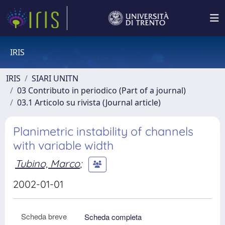
IRIS
IRIS
SIARI UNITN
03 Contributo in periodico (Part of a journal)
03.1 Articolo su rivista (Journal article)
Planimetric instability of channels
with variable width
Tubino, Marco
;
2002-01-01
Scheda breve
Scheda completa