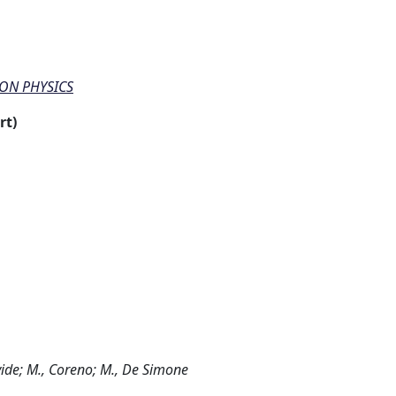
ON PHYSICS
rt)
avide; M., Coreno; M., De Simone