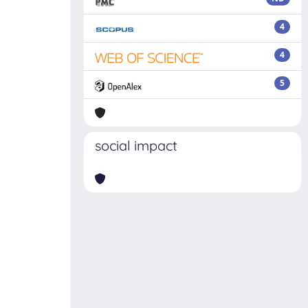
4
4
5
social impact