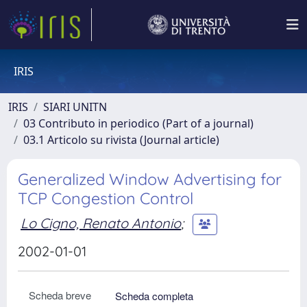
IRIS
IRIS
SIARI UNITN
03 Contributo in periodico (Part of a journal)
03.1 Articolo su rivista (Journal article)
Generalized Window Advertising for
TCP Congestion Control
Lo Cigno, Renato Antonio
;
2002-01-01
Scheda breve
Scheda completa