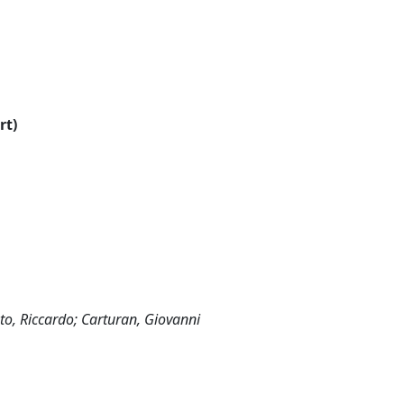
rt)
ato, Riccardo; Carturan, Giovanni