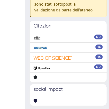
sono stati sottoposti a
validazione da parte dell'ateneo
Citazioni
ND
16
15
ND
social impact