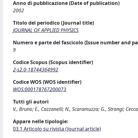
Anno di pubblicazione (Date of publication)
2002
Titolo del periodico (Journal title)
JOURNAL OF APPLIED PHYSICS
Numero e parte del fascicolo (Issue number and pa
9
Codice Scopus (Scopus identifier)
2-s2.0-18744364992
Codice WOS (WOS identifier)
WOS:000178767200073
Tutti gli autori
V., Bruno; E., Cazzanelli; N., Scaramuzza; G., Strangi; Cecc
Appare nelle tipologie:
03.1 Articolo su rivista (Journal article)