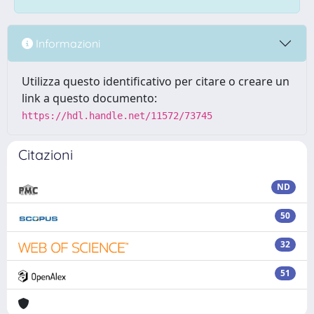
Informazioni
Utilizza questo identificativo per citare o creare un
link a questo documento:
https://hdl.handle.net/11572/73745
Citazioni
ND
50
32
51