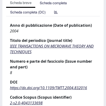
Scheda breve
Scheda completa
Scheda completa (DC)
Anno di pubblicazione (Date of publication)
2004
Titolo del periodico (Journal title)
IEEE TRANSACTIONS ON MICROWAVE THEORY AND
TECHNIQUES
Numero e parte del fascicolo (Issue number
and part)
8
DOI
https://dx.doi.org/10.1109/TMTT.2004.832016
Codice Scopus (Scopus identifier)
2-s2.0-4043133698