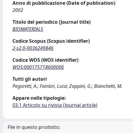
Anno di pubblicazione (Date of publication)
2002
Titolo del periodico (Journal title)
BIOMATERIALS
Codice Scopus (Scopus identifier)
2-s2.0-0036249846
Codice WOS (WOS identifier)
WOS:000175718600006
Tutti gli autori
Pegoretti, A.; Fambri, Luca; Zappini, G.; Bianchetti, M.
Appare nelle tipologie:
03.1 Articolo su rivista (Journal article)
File in questo prodotto: