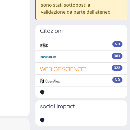
sono stati sottoposti a
validazione da parte dell'ateneo
Citazioni
ND
383
322
ND
social impact