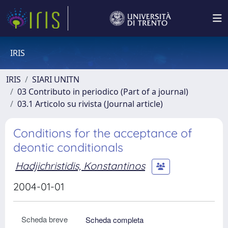
IRIS
IRIS
SIARI UNITN
03 Contributo in periodico (Part of a journal)
03.1 Articolo su rivista (Journal article)
Conditions for the acceptance of
deontic conditionals
Hadjichristidis, Konstantinos
2004-01-01
Scheda breve
Scheda completa