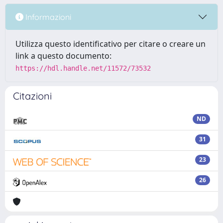
Informazioni
Utilizza questo identificativo per citare o creare un
link a questo documento:
https://hdl.handle.net/11572/73532
Citazioni
ND
31
23
26