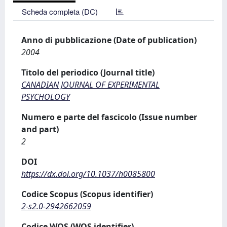
Scheda completa (DC)
Anno di pubblicazione (Date of publication)
2004
Titolo del periodico (Journal title)
CANADIAN JOURNAL OF EXPERIMENTAL
PSYCHOLOGY
Numero e parte del fascicolo (Issue number
and part)
2
DOI
https://dx.doi.org/10.1037/h0085800
Codice Scopus (Scopus identifier)
2-s2.0-2942662059
Codice WOS (WOS identifier)