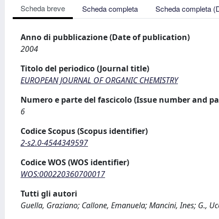
Scheda breve
Scheda completa
Scheda completa (
Anno di pubblicazione (Date of publication)
2004
Titolo del periodico (Journal title)
EUROPEAN JOURNAL OF ORGANIC CHEMISTRY
Numero e parte del fascicolo (Issue number and pa
6
Codice Scopus (Scopus identifier)
2-s2.0-4544349597
Codice WOS (WOS identifier)
WOS:000220360700017
Tutti gli autori
Guella, Graziano; Callone, Emanuela; Mancini, Ines; G., Ucce