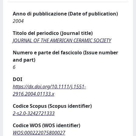
Anno di pubblicazione (Date of publication)
2004
Titolo del periodico (Journal title)
JOURNAL OF THE AMERICAN CERAMIC SOCIETY
Numero e parte del fascicolo (Issue number
and part)
6
DOI
https://dx.doi.org/10.1111/j.1551-
2916.2004.01133.x
Codice Scopus (Scopus identifier)
2-s2.0-3242721333
Codice WOS (WOS identifier)
WOS:000222075800027