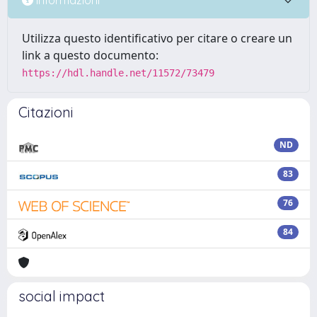
Utilizza questo identificativo per citare o creare un
link a questo documento:
https://hdl.handle.net/11572/73479
Citazioni
ND
83
76
84
social impact