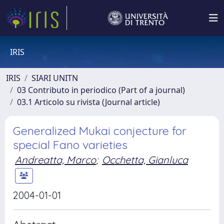
IRIS
IRIS
SIARI UNITN
03 Contributo in periodico (Part of a journal)
03.1 Articolo su rivista (Journal article)
Generalized Mukai conjecture for
special Fano varieties
Andreatta, Marco
;
Occhetta, Gianluca
2004-01-01