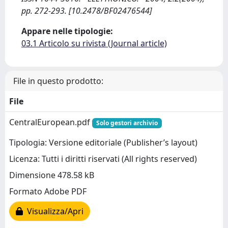
pp. 272-293. [10.2478/BF02476544]
Appare nelle tipologie:
03.1 Articolo su rivista (Journal article)
File in questo prodotto:
File
CentralEuropean.pdf
Solo gestori archivio
Tipologia: Versione editoriale (Publisher’s layout)
Licenza: Tutti i diritti riservati (All rights reserved)
Dimensione 478.58 kB
Formato Adobe PDF
Visualizza/Apri