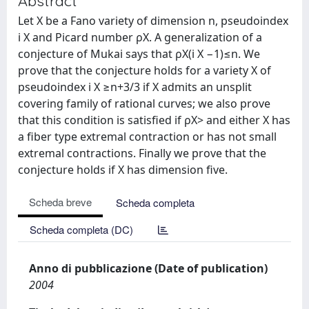
Abstract
Let X be a Fano variety of dimension n, pseudoindex
i X and Picard number ρX. A generalization of a
conjecture of Mukai says that ρX(i X −1)≤n. We
prove that the conjecture holds for a variety X of
pseudoindex i X ≥n+3/3 if X admits an unsplit
covering family of rational curves; we also prove
that this condition is satisfied if ρX> and either X has
a fiber type extremal contraction or has not small
extremal contractions. Finally we prove that the
conjecture holds if X has dimension five.
Scheda breve
Scheda completa
Scheda completa (DC)
Anno di pubblicazione (Date of publication)
2004