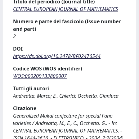
Titolo del periodico (Journal title)
CENTRAL EUROPEAN JOURNAL OF MATHEMATICS
Numero e parte del fascicolo (Issue number
and part)
2
DOI
https://dx.doi.org/10.2478/BF02476544
Codice WOS (WOS identifier)
WOS:000209133800007
Tutti gli autori
Andreatta, Marco; E., Chierici; Occhetta, Gianluca
Citazione
Generalized Mukai conjecture for special Fano
varieties / Andreatta, M., E., C., Occhetta, G.. - In:
CENTRAL EUROPEAN JOURNAL OF MATHEMATICS. -
ISSN 1644-3616. - ELETTRONICO. - 2004, 2:2(2004),