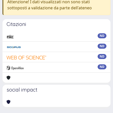
Attenzione! I dati visualizzati non sono stati
sottoposti a validazione da parte dell'ateneo
Citazioni
ND
ND
ND
ND
social impact