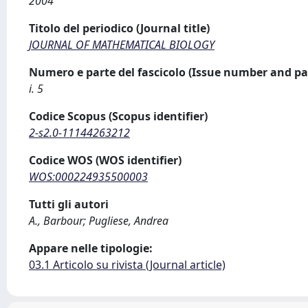
2004
Titolo del periodico (Journal title)
JOURNAL OF MATHEMATICAL BIOLOGY
Numero e parte del fascicolo (Issue number and pa
i. 5
Codice Scopus (Scopus identifier)
2-s2.0-11144263212
Codice WOS (WOS identifier)
WOS:000224935500003
Tutti gli autori
A., Barbour; Pugliese, Andrea
Appare nelle tipologie:
03.1 Articolo su rivista (Journal article)