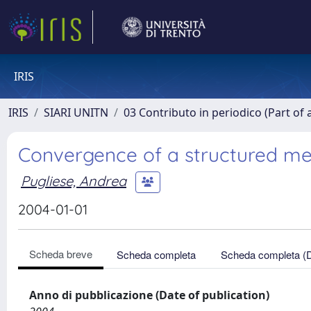
IRIS
IRIS
SIARI UNITN
03 Contributo in periodico (Part of 
Convergence of a structured me
Pugliese, Andrea
2004-01-01
Scheda breve
Scheda completa
Scheda completa (
Anno di pubblicazione (Date of publication)