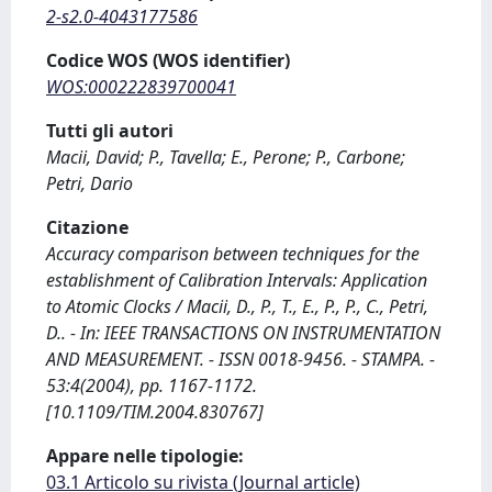
2-s2.0-4043177586
Codice WOS (WOS identifier)
WOS:000222839700041
Tutti gli autori
Macii, David; P., Tavella; E., Perone; P., Carbone;
Petri, Dario
Citazione
Accuracy comparison between techniques for the
establishment of Calibration Intervals: Application
to Atomic Clocks / Macii, D., P., T., E., P., P., C., Petri,
D.. - In: IEEE TRANSACTIONS ON INSTRUMENTATION
AND MEASUREMENT. - ISSN 0018-9456. - STAMPA. -
53:4(2004), pp. 1167-1172.
[10.1109/TIM.2004.830767]
Appare nelle tipologie:
03.1 Articolo su rivista (Journal article)