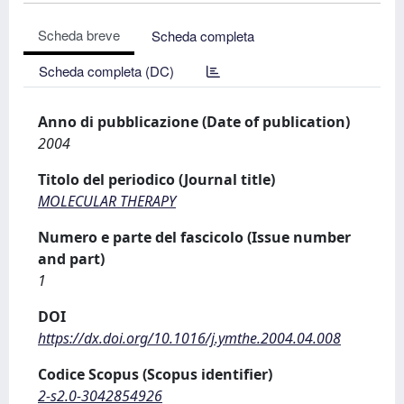
Scheda breve
Scheda completa
Scheda completa (DC)
Anno di pubblicazione (Date of publication)
2004
Titolo del periodico (Journal title)
MOLECULAR THERAPY
Numero e parte del fascicolo (Issue number
and part)
1
DOI
https://dx.doi.org/10.1016/j.ymthe.2004.04.008
Codice Scopus (Scopus identifier)
2-s2.0-3042854926