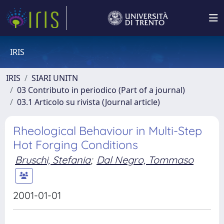
IRIS
IRIS
SIARI UNITN
03 Contributo in periodico (Part of a journal)
03.1 Articolo su rivista (Journal article)
Rheological Behaviour in Multi-Step
Hot Forging Conditions
Bruschi, Stefania
;
Dal Negro, Tommaso
2001-01-01