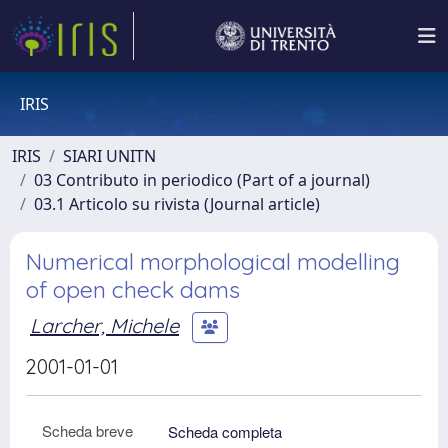
IRIS
IRIS
SIARI UNITN
03 Contributo in periodico (Part of a journal)
03.1 Articolo su rivista (Journal article)
Numerical morphological modelling
of open check dams
Larcher, Michele
2001-01-01
Scheda breve
Scheda completa