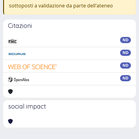
sottoposti a validazione da parte dell'ateneo
Citazioni
ND
ND
ND
ND
social impact