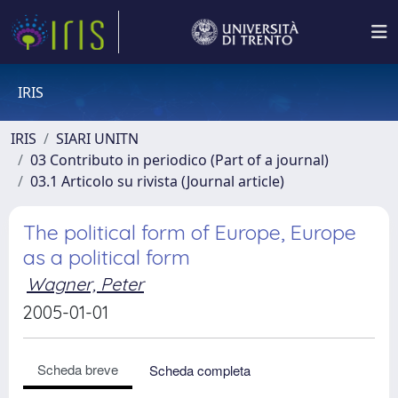
IRIS
IRIS
SIARI UNITN
03 Contributo in periodico (Part of a journal)
03.1 Articolo su rivista (Journal article)
The political form of Europe, Europe
as a political form
Wagner, Peter
2005-01-01
Scheda breve
Scheda completa