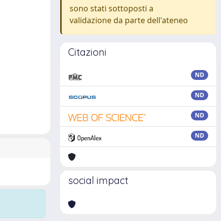
sono stati sottoposti a
validazione da parte dell'ateneo
Citazioni
ND
ND
ND
ND
social impact