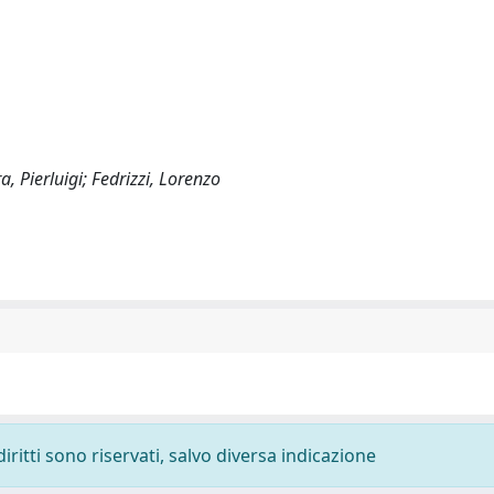
a, Pierluigi; Fedrizzi, Lorenzo
diritti sono riservati, salvo diversa indicazione