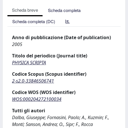
Scheda breve
Scheda completa
Scheda completa (DC)
Anno di pubblicazione (Date of publication)
2005
Titolo del periodico (Journal title)
PHYSICA SCRIPTA
Codice Scopus (Scopus identifier)
2-s2.0-33846506741
Codice WOS (WOS identifier)
WOS:000204272100034
Tutti gli autori
Dalba, Giuseppe; Fornasini, Paolo; A., Kuzmin; F.,
Monti; Sanson, Andrea; O., Sipr; F., Rocca