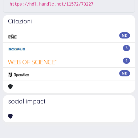
https://hdl.handle.net/11572/73227
Citazioni
ND
3
4
ND
social impact