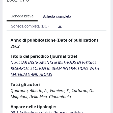
Scheda breve
Scheda completa
Scheda completa (DC)
Anno di pubblicazione (Date of publication)
2002
Titolo del periodico (Journal title)
NUCLEAR INSTRUMENTS & METHODS IN PHYSICS
RESEARCH. SECTION B, BEAM INTERACTIONS WITH
MATERIALS AND ATOMS
Tutti gli autori
Quaranta, Alberto; A., Vomiero; S., Carturan; G.,
Maggioni; Della Mea, Gianantonio
Appare nelle tipologie:
03.1 Articolo su rivista (Journal article)