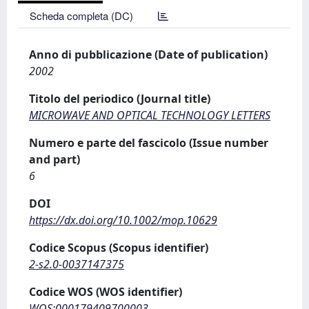
Scheda completa (DC)
Anno di pubblicazione (Date of publication)
2002
Titolo del periodico (Journal title)
MICROWAVE AND OPTICAL TECHNOLOGY LETTERS
Numero e parte del fascicolo (Issue number
and part)
6
DOI
https://dx.doi.org/10.1002/mop.10629
Codice Scopus (Scopus identifier)
2-s2.0-0037147375
Codice WOS (WOS identifier)
WOS:000179409700003