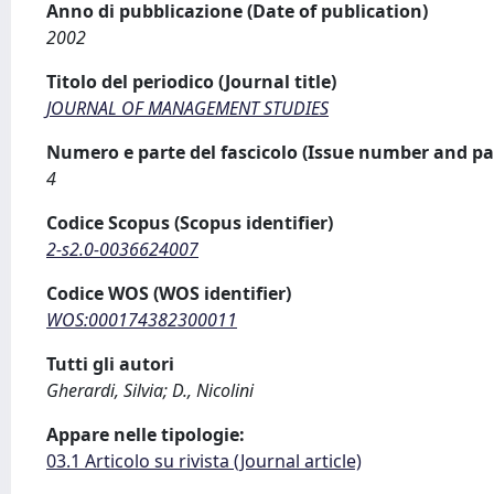
Anno di pubblicazione (Date of publication)
2002
Titolo del periodico (Journal title)
JOURNAL OF MANAGEMENT STUDIES
Numero e parte del fascicolo (Issue number and pa
4
Codice Scopus (Scopus identifier)
2-s2.0-0036624007
Codice WOS (WOS identifier)
WOS:000174382300011
Tutti gli autori
Gherardi, Silvia; D., Nicolini
Appare nelle tipologie:
03.1 Articolo su rivista (Journal article)